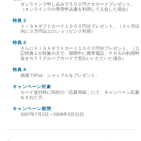
オンラインで申し込みで５００円クオカードプレゼント。
（オンラインでの専用申込書を利用して入会した場合）
特典２
ＶＩＳＡギフトカード１０００円分プレゼント。（３ヶ月以
内に３万円以上のショッピング利用）
特典３
さらにＶＩＳＡギフトカード１０００円分プレゼント。（上
記特典２が対象の方で、期間中に携帯電話、ＰＨＳの利用料
金をＮＴＴグループカードで支払いいただいた場合）
特典４
抽選でiPod シャッフルをプレゼント。
キャンペーン対象
カード送付時に同封の「応募用紙」にて、キャンペーン応募
をされた方。
キャンペーン期間
2007年7月1日～2008年3月31日