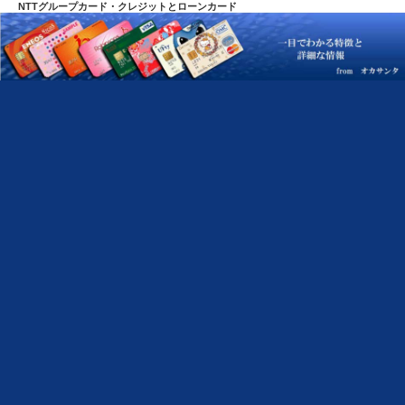
NTTグループカード・クレジットとローンカード