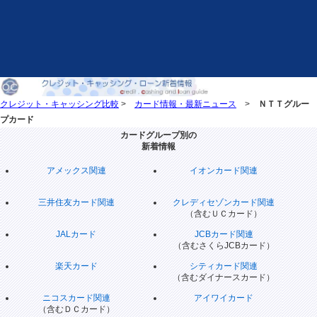
クレジット・キャッシング比較
>
カード情報・最新ニュース
>
ＮＴＴグルー
プカード
カードグループ別の
新着情報
アメックス関連
イオンカード関連
三井住友カード関連
クレディセゾンカード関連
（含むＵＣカード）
JALカード
JCBカード関連
（含むさくらJCBカード）
楽天カード
シティカード関連
（含むダイナースカード）
ニコスカード関連
アイワイカード
（含むＤＣカード）