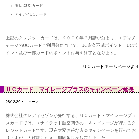
東個協UCカード
アイアイUCカード
上記のクレジットカードは、２００８年６月請求分より、エディチ
ャージのUCカードご利用分について、UC永久不滅ポイント、UCポ
イント及び一部カードのポイント付与を終了となります。
ＵＣカードホームページより
ＵＣカード マイレージプラスのキャンペーン延長
08/12/20・ニュース
株式会社クレディセゾンが発行する、ＵＣカード・マイレージプラ
スカードでは、ユナイテッド航空関係のＵＡマイレージが貯まるク
レジットカードです。現在大変お得な入会キャンペーンを行ってお
りますが、大好評に付き、期間延長を決定しました。