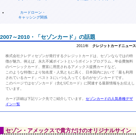
カードローン・
キャッシング関係
2007～2010・「セゾンカード」の話題
2011年
クレジットカードニュース
株式会社クレディセゾンが発行するクレジットカードは、セゾンならではの特
徴が魅力。例えば、永久不滅ポイントというポイントプログラム、年会費無料
のベーシックカード、豊富に用意されるアメックス提携カードなど。
このような特徴により知名度・人気ともに高く、日本国内において「最も利用
されているカード」ベスト３にいつも入ってくるのがセゾンカードです。
このページではセゾンカード（含むUCカード）に関連する最新情報をお伝えし
ています。
カード詳細は下記リンク先でご紹介しています。
セゾンカードの人気券種デザ
イン一覧
セゾン・アメックスで貴方だけのオリジナルサイン