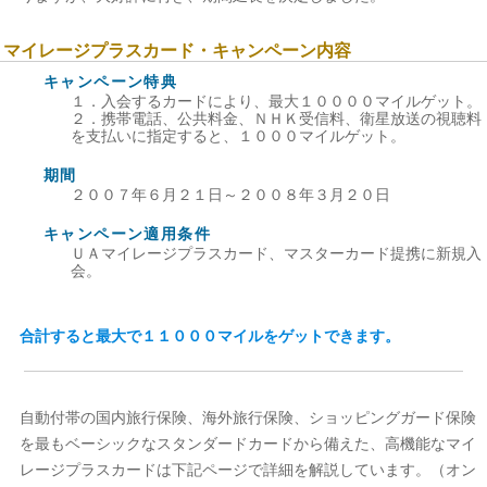
マイレージプラスカード・キャンペーン内容
キャンペーン特典
１．入会するカードにより、最大１００００マイルゲット。
２．携帯電話、公共料金、ＮＨＫ受信料、衛星放送の視聴料
を支払いに指定すると、１０００マイルゲット。
期間
２００７年６月２１日～２００８年３月２０日
キャンペーン適用条件
ＵＡマイレージプラスカード、マスターカード提携に新規入
会。
合計すると最大で１１０００マイルをゲットできます。
自動付帯の国内旅行保険、海外旅行保険、ショッピングガード保険
を最もベーシックなスタンダードカードから備えた、高機能なマイ
レージプラスカードは下記ページで詳細を解説しています。（オン