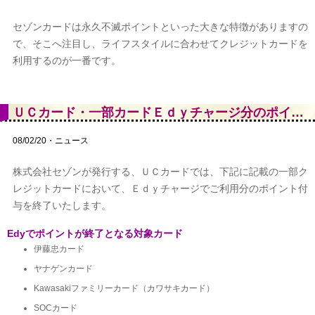
セゾンカードは永久不滅ポイントといった大きな特徴がありますの
で、そこへ注目し、ライフスタイルに合わせてクレジットカードを
利用するのが一番です。
ＵＣカード・一部カードＥｄｙチャージ分のポイント付与が終了
08/02/20・ニュース
株式会社セゾンが発行する、ＵＣカードでは、下記に記載の一部ク
レジットカードにおいて、Ｅｄｙチャージでご利用分のポイント付
与を終了いたします。
Edyでポイントが終了となる対象カード
伊藤忠カード
ヤナゲンカード
Kawasakiファミリーカード（カワサキカード）
SOCカード