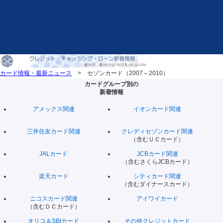
カード情報・最新ニュース
> セゾンカード（2007～2010）
カードグループ別の
新着情報
アメックス関連
イオンカード関連
三井住友カード関連
クレディセゾンカード関連
（含むＵＣカード）
JALカード
JCBカード関連
（含むさくらJCBカード）
楽天カード
シティカード関連
（含むダイナースカード）
ニコスカード関連
アイワイカード
（含むＤＣカード）
オリコ＆SBIカード
その他クレジットカード