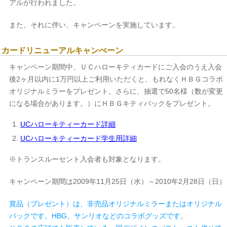
アルが行われました。
また、それに伴い、キャンペーンを実施しています。
カードリニューアルキャンぺーン
キャンペーン期間中、ＵＣハローキティカードにご入会のうえ入会
後2ヶ月以内に1万円以上ご利用いただくと、もれなくＨＢＧコラボ
オリジナルミラーをプレゼント。さらに、抽選で50名様（数が変更
になる場合があります。）にＨＢＧキティバックをプレゼント。
UCハローキティーカード詳細
UCハローキティーカード学生用詳細
※トランスルーセント入会者も対象となります。
キャンペーン期間は2009年11月25日（水）～2010年2月28日（日）
賞品（プレゼント）は、非売品オリジナルミラーまたはオリジナル
バックです。HBG、サンリオなどのコラボグッズです。