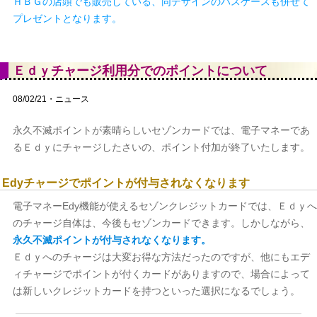
ＨＢＧの店頭でも販売している、同デザインのパスケースも併せて
プレゼントとなります。
Ｅｄｙチャージ利用分でのポイントについて
08/02/21・ニュース
永久不滅ポイントが素晴らしいセゾンカードでは、電子マネーであ
るＥｄｙにチャージしたさいの、ポイント付加が終了いたします。
Edyチャージでポイントが付与されなくなります
電子マネーEdy機能が使えるセゾンクレジットカードでは、Ｅｄｙへ
のチャージ自体は、今後もセゾンカードできます。しかしながら、
永久不滅ポイントが付与されなくなります。
Ｅｄｙへのチャージは大変お得な方法だったのですが、他にもエデ
ィチャージでポイントが付くカードがありますので、場合によって
は新しいクレジットカードを持つといった選択になるでしょう。