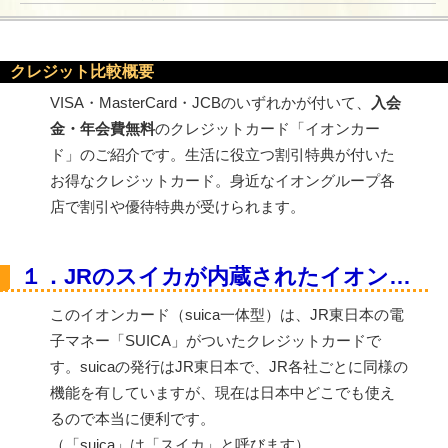
クレジット比較概要
VISA・MasterCard・JCBのいずれかが付いて、
入会
金・年会費無料
のクレジットカード「イオンカー
ド」のご紹介です。生活に役立つ割引特典が付いた
お得なクレジットカード。身近なイオングループ各
店で割引や優待特典が受けられます。
１．JRのスイカが内蔵されたイオンカード
このイオンカード（suica一体型）は、JR東日本の電
子マネー「SUICA」がついたクレジットカードで
す。suicaの発行はJR東日本で、JR各社ごとに同様の
機能を有していますが、現在は日本中どこでも使え
るので本当に便利です。
（「suica」は「スイカ」と呼びます）