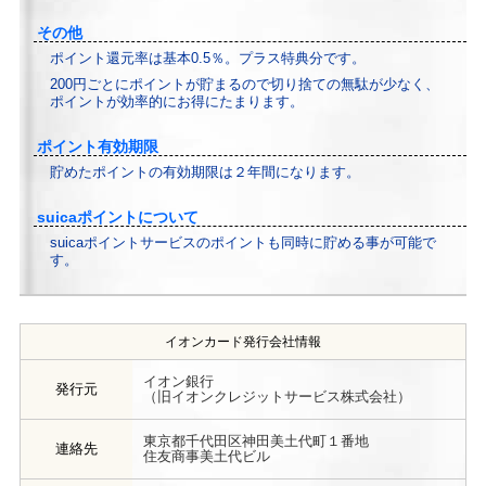
その他
ポイント還元率は基本0.5％。プラス特典分です。
200円ごとにポイントが貯まるので切り捨ての無駄が少なく、
ポイントが効率的にお得にたまります。
ポイント有効期限
貯めたポイントの有効期限は２年間になります。
suicaポイントについて
suicaポイントサービスのポイントも同時に貯める事が可能で
す。
イオンカード発行会社情報
イオン銀行
発行元
（旧イオンクレジットサービス株式会社）
東京都千代田区神田美土代町１番地
連絡先
住友商事美土代ビル