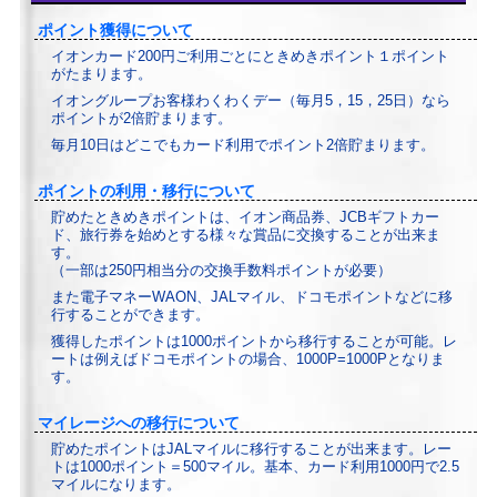
ポイント獲得について
イオンカード200円ご利用ごとにときめきポイント１ポイント
がたまります。
イオングループお客様わくわくデー（毎月5，15，25日）なら
ポイントが2倍貯まります。
毎月10日はどこでもカード利用でポイント2倍貯まります。
ポイントの利用・移行について
貯めたときめきポイントは、イオン商品券、JCBギフトカー
ド、旅行券を始めとする様々な賞品に交換することが出来ま
す。
（一部は250円相当分の交換手数料ポイントが必要）
また電子マネーWAON、JALマイル、ドコモポイントなどに移
行することができます。
獲得したポイントは1000ポイントから移行することが可能。レ
ートは例えばドコモポイントの場合、1000P=1000Pとなりま
す。
マイレージへの移行について
貯めたポイントはJALマイルに移行することが出来ます。レー
トは1000ポイント＝500マイル。基本、カード利用1000円で2.5
マイルになります。