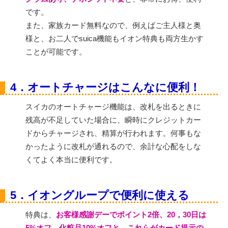
です。
また、家族カード無料なので、例えばご主人様と奥
様と、お二人でsuica機能もイオン特典も両方生かす
ことが可能です。
4．オートチャージはこんなに便利！
スイカのオートチャージ機能は、改札を出るときに
残高が不足していた場合に、瞬時にクレジットカー
ドからチャージされ、精算が行われます。何事もな
かったように改札が通れるので、余計な心配をしな
くてよく本当に便利です。
5．イオングループで便利に使える
特典は、
お客様感謝デーでポイント2倍、20，30日は
5%オフ、化粧品10%オフと、これらがカード提示の