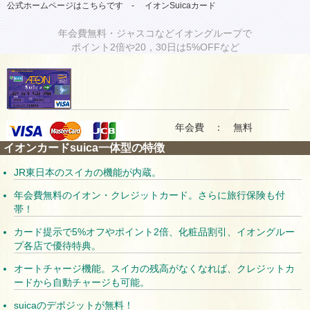
公式ホームページはこちらです -
イオンSuicaカード
年会費無料・ジャスコなどイオングループで
ポイント2倍や20，30日は5%OFFなど
年会費 ： 無料
イオンカードsuica一体型の特徴
JR東日本のスイカの機能が内蔵。
年会費無料のイオン・クレジットカード。さらに旅行保険も付
帯！
カード提示で5%オフやポイント2倍、化粧品割引、イオングルー
プ各店で優待特典。
オートチャージ機能。スイカの残高がなくなれば、クレジットカ
ードから自動チャージも可能。
suicaのデポジットが無料！