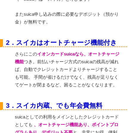
またsuica申し込みの際に必要なデポジット（預かり
金）が無料です。
2．スイカはオートチャージ機能付き
さらにこの
イオンカードsuicaなら、オートチャージ
機能
つき。前払いチャージ方式のsuicaの残高が減れ
ば、自動でクレジットカードよりチャージすること
も可能。 手間が省けるだけでなく、残高が足りなく
てゲートが閉まるなど、困ることがなくなります。
3．スイカ内蔵、でも年会費無料
suicaとしての利用をメインとしたクレジットカード
としても
、オートチャージ機能あり、ポイントプロ
グラムあり、デポジット不要
と、非常にお得、便利