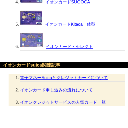
イオンカードSUGOCA
イオンカードKitaca一体型
イオンカード・セレクト
イオンカードsuica関連記事
電子マネーSuicaとクレジットカードについて
イオンカード申し込みの流れについて
イオンクレジットサービスの人気カード一覧