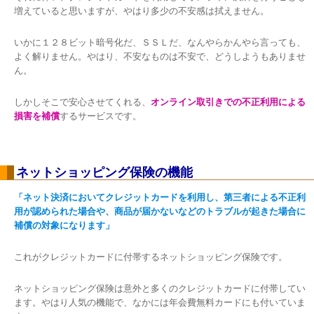
増えていると思いますが、やはり多少の不安感は拭えません。
いかに１２８ビット暗号化だ、ＳＳＬだ、なんやらかんやら言っても、
よく解りません。やはり、不安なものは不安で、どうしようもありませ
ん。
しかしそこで安心させてくれる、
オンライン取引きでの不正利用による
損害を補償
するサービスです。
ネットショッピング保険の機能
「ネット決済においてクレジットカードを利用し、第三者による不正利
用が認められた場合や、商品が届かないなどのトラブルが起きた場合に
補償の対象になります」
これがクレジットカードに付帯するネットショッピング保険です。
ネットショッピング保険は意外と多くのクレジットカードに付帯してい
ます。やはり人気の機能で、なかには年会費無料カードにも付いていま