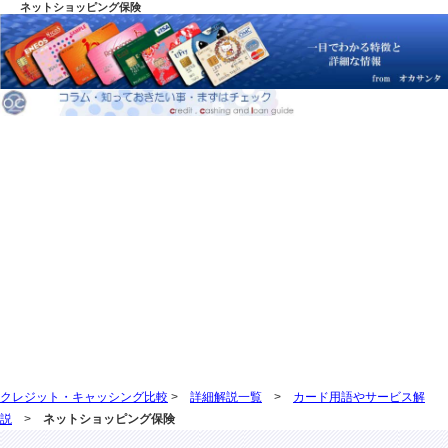
ネットショッピング保険
クレジット・キャッシング比較
>
詳細解説一覧
>
カード用語やサービス解
説
>
ネットショッピング保険