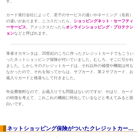
す。
カード発行会社によって、若干のサービスの違いやネーミング（名前）
の違いがあります。ニコスだったら、
ショッピングネット・セーフティ
ーサービス
。アメックスだったら
オンラインショッピング・プロテクシ
ョン
などと呼ばれます。
筆者オカサンタは、20世紀のころに作ったクレジットカードでもこうい
ったネットショッピング保険が付いていました。むしろ、そこに引かれ
ました。しかしそのクレジットカードは、それ以外の補償や機能は何も
なかったので、それを知ってからは、サブカード、第２サブカード、お
蔵入りカードと格落ちして行きました。
年会費無料なので、お蔵入りでも問題はないのですが、やはり、カード
の特徴を考えて、これこれの機能に特化しているなどと考えてみると面
白いです。
ネットショッピング保険がついたクレジットカードの例