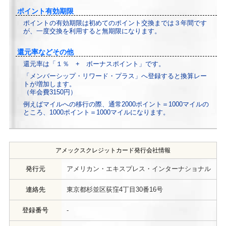
ポイント有効期限
ポイントの有効期限は初めてのポイント交換までは３年間です
が、一度交換を利用すると無期限になります。
還元率などその他
還元率は「１％ + ボーナスポイント」です。
「メンバーシップ・リワード・プラス」へ登録すると換算レー
トが増加します。
（年会費3150円）
例えばマイルへの移行の際、通常2000ポイント＝1000マイルの
ところ、1000ポイント＝1000マイルになります。
アメックスクレジットカード発行会社情報
発行元
アメリカン・エキスプレス・インターナショナル
連絡先
東京都杉並区荻窪4丁目30番16号
登録番号
-