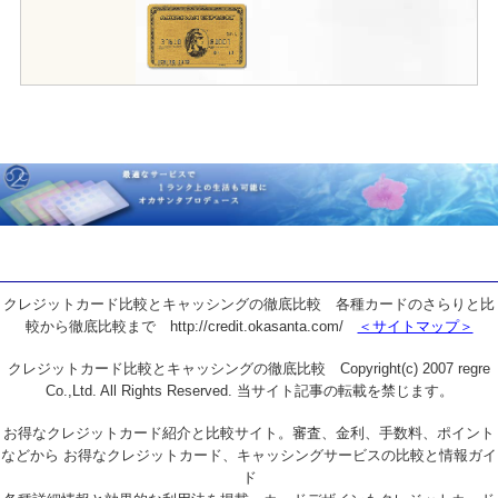
クレジットカード比較とキャッシングの徹底比較 各種カードのさらりと比
較から徹底比較まで http://credit.okasanta.com/
＜サイトマップ＞
クレジットカード比較とキャッシングの徹底比較 Copyright(c) 2007 regre
Co.,Ltd. All Rights Reserved. 当サイト記事の転載を禁じます。
お得なクレジットカード紹介と比較サイト。審査、金利、手数料、ポイント
などから お得なクレジットカード、キャッシングサービスの比較と情報ガイ
ド