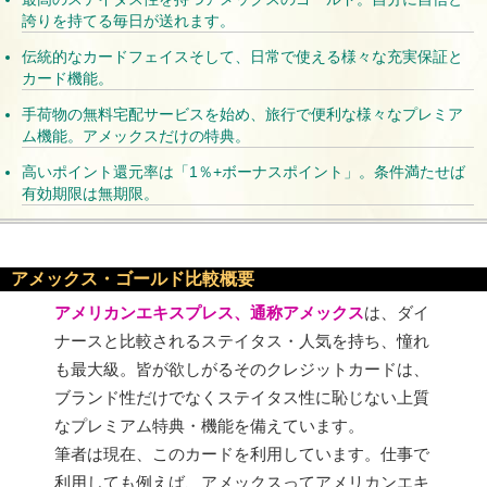
誇りを持てる毎日が送れます。
伝統的なカードフェイスそして、日常で使える様々な充実保証と
カード機能。
手荷物の無料宅配サービスを始め、旅行で便利な様々なプレミア
ム機能。アメックスだけの特典。
高いポイント還元率は「1％+ボーナスポイント」。条件満たせば
有効期限は無期限。
アメックス・ゴールド比較概要
アメリカンエキスプレス、通称アメックス
は、ダイ
ナースと比較されるステイタス・人気を持ち、憧れ
も最大級。皆が欲しがるそのクレジットカードは、
ブランド性だけでなくステイタス性に恥じない上質
なプレミアム特典・機能を備えています。
筆者は現在、このカードを利用しています。仕事で
利用しても例えば、アメックスってアメリカンエキ