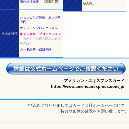
海外旅行保険
（自動付帯）
容充実。
ショッピング保険 最大500
万円
オンラインプロテクション
その他補償
キャンセル・プロテクション
（カードでの購入商品の返品
を保証）
カード紛失・盗難保険
アメリカン・エキスプレスカード
https://www.americanexpress.com/jp/
申込みに当たりましてはカード会社ホームページにて、
特典や条件の確認をお願い致します。