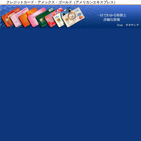
クレジットカード・アメックス・ゴールド（アメリカンエキスプレス）