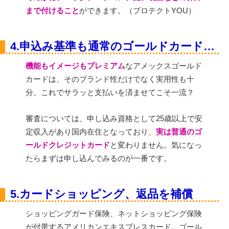
まで付けること
ができます。（プロテクトYOU）
4.申込み基準も通常のゴールドカードと同様
機能もイメージもプレミアム
なアメックスゴールド
カードは、そのブランド性だけでなく実用性も十
分。これでサラッと支払いを済ませてこそ一流？
審査については、申し込み資格として25歳以上で安
定収入があり国内在住となっており、
実は普通のゴ
ールドクレジットカード
と変わりません。気になっ
たらまずは申し込んでみるのが一番です。
5.カードショッピング、返品を補償
ショッピングガード保険、ネットショッピング保険
が付帯するアメリカンエキスプレスカード。ゴール