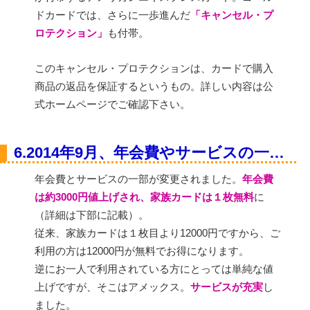
ドカードでは、さらに一歩進んだ
「キャンセル・プ
ロテクション」
も付帯。
このキャンセル・プロテクションは、カードで購入
商品の返品を保証するというもの。詳しい内容は公
式ホームページでご確認下さい。
6.2014年9月、年会費やサービスの一部変更
年会費とサービスの一部が変更されました。
年会費
は約3000円値上げされ、家族カードは１枚無料
に
（詳細は下部に記載）。
従来、家族カードは１枚目より12000円ですから、ご
利用の方は12000円が無料でお得になります。
逆にお一人で利用されている方にとっては単純な値
上げですが、そこはアメックス。
サービスが充実
し
ました。