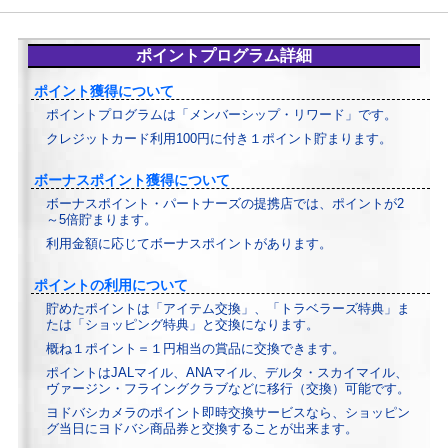
ポイントプログラム詳細
ポイント獲得について
ポイントプログラムは「メンバーシップ・リワード」です。
クレジットカード利用100円に付き１ポイント貯まります。
ボーナスポイント獲得について
ボーナスポイント・パートナーズの提携店では、ポイントが2
～5倍貯まります。
利用金額に応じてボーナスポイントがあります。
ポイントの利用について
貯めたポイントは「アイテム交換」、「トラベラーズ特典」ま
たは「ショッピング特典」と交換になります。
概ね１ポイント＝１円相当の賞品に交換できます。
ポイントはJALマイル、ANAマイル、デルタ・スカイマイル、
ヴァージン・フライングクラブなどに移行（交換）可能です。
ヨドバシカメラのポイント即時交換サービスなら、ショッピン
グ当日にヨドバシ商品券と交換することが出来ます。