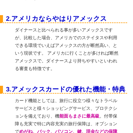
2.アメリカならやはりアメックス
ダイナースと比べられる事が多いアメックスです
が、比較した場合、アメリカでのステイタスや利用
できる環境でいえばアメックスの方が断然高い、と
いう現状です。 アメリカに行くことが多ければ断然
アメックスで。ダイナースより持ちやすいといわれ
る審査も特徴です。
3.アメックスカードの優れた機能・特典
カード機能としては、旅行に役立つ様々なトラベル
サービスと様々ショッピングサービス、プロテクシ
ョンを備えており、機
能面もまさに最高級
。付帯保
障も充実で特に内容充実の旅行保障は、オプション
で
めがね、バック、パソコン、鍵、現金などの保障