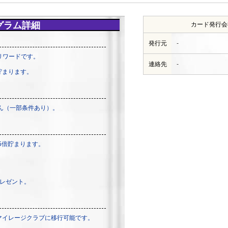
グラム詳細
カード発行会
発行元
-
リワードです。
連絡先
-
貯まります。
ん（一部条件あり）。
5倍貯まります。
プレゼント。
NAマイレージクラブに移行可能です。