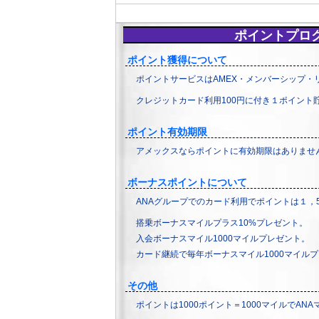
ポイントプロ
ポイント獲得について
ポイントサービスはAMEX・メンバーシップ・
クレジットカード利用100円に付き１ポイント
ポイント有効期限
アメックスならポイントに有効期限はありませ
ボーナスポイントについて
ANAグループでのカード利用でポイントは１，
搭乗ボーナスマイルプラス10%プレゼント。
入会ボーナスマイル1000マイルプレゼント。
カード継続で毎年ボーナスマイル1000マイル
その他
ポイントは1000ポイント＝1000マイルでA