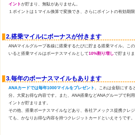
イント
が貯まり、無駄がありません。
１ポイントは１マイル換算で変換でき、さらにポイントの有効期限
2.搭乗マイルにボーナスが付きます
ANAマイルグループ各線に搭乗するたびに貯まる搭乗マイル。この
いると搭乗マイルはボーナスマイルとして
10%割り増し
で貯まりま
3.毎年のボーナスマイルもあります
ANAカードでは毎年1000マイルをプレゼント
。これは金額にすると
分。大変お得な内容です。また、ANA搭乗などANAグループで利
イントが貯まります。
その他、搭乗ボーナスマイルなどあり、各社アメックス提携クレジ
ても、かなりお得な内容を持つクレジットカードといえそうです。