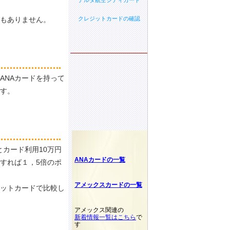
デルタ航空シティカード
もありません。
クレジットカードの確認
ANAカードを持って
す。
カード利用10万円
ANAカードの一覧
用すれば１，5倍のポ
アメックスカードの一覧
ットカードで比較し
アメックス関連の
新着情報一覧はこちら
で
す