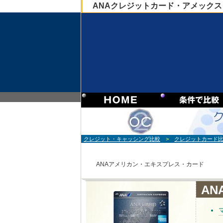
ANAクレジットカード・アメック
スプレス）
クレジット・キャッシング比較
>
クレジットカード
ANAアメリカン・エキスプレス・カード
A