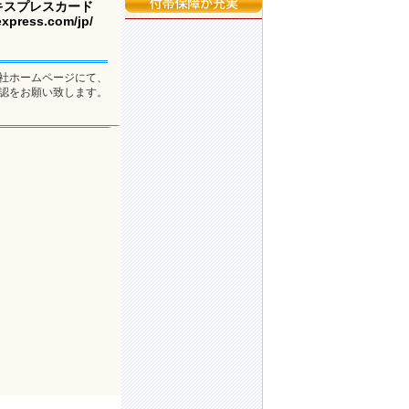
キスプレスカード
xpress.com/jp/
社ホームページにて、
認をお願い致します。