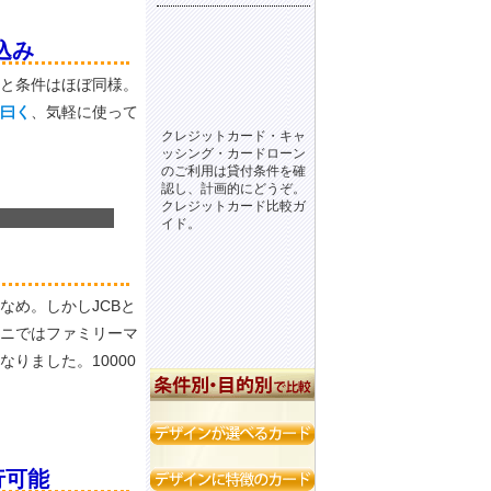
込み
と条件はほぼ同様。
曰く
、気軽に使って
クレジットカード・キャ
ッシング・カードローン
のご利用は貸付条件を確
認し、計画的にどうぞ。
クレジットカード比較ガ
イド。
なめ。しかしJCBと
ニではファミリーマ
なりました。10000
行可能