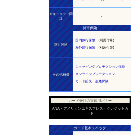
セキュリティ関
-
連
付帯保険
国内旅行保険
(利用付帯)
旅行保険
海外旅行保険
(利用付帯)
ショッピングプロテクション保険
オンラインプロテクション
その他補償
カード紛失・盗難保険
カード会社の宣伝用バナー
ANA・アメリカンエキスプレス・クレジットカ
ード
カード基本スペック