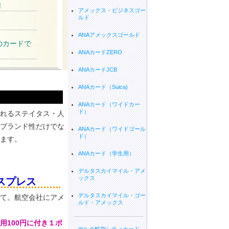
！
アメックス・ビジネスゴー
ルド
ANAアメックスゴールド
のカードで
ANAカードZERO
ANAカードJCB
ANAカード（Suica)
ANAカード（ワイドカー
ド）
れるステイタス・人
ブランド性だけでな
ANAカード（ワイドゴール
ド）
ます。
ANAカード（学生用）
デルタスカイマイル・アメ
ックス
スプレス
デルタスカイマイル・ゴー
めて。航空会社にアメ
ルド・アメックス
用100円に付き１ポ