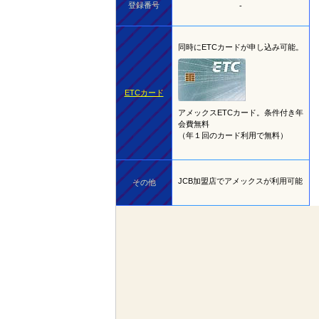
登録番号
-
同時にETCカードが申し込み可能。
ETCカード
アメックスETCカード。条件付き年
会費無料
（年１回のカード利用で無料）
JCB加盟店でアメックスが利用可能
その他