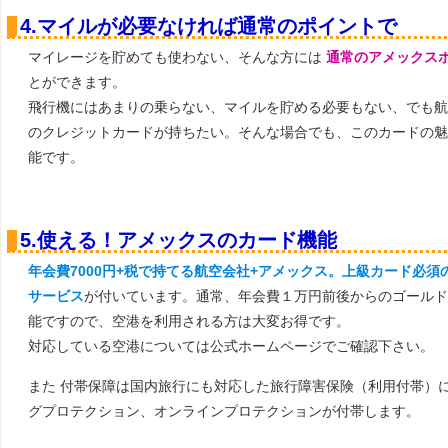
4.マイルが必要なければ通常のポイントで
マイレージを貯めても使わない、そんな方には
通常のアメックス
とができます。
飛行機にはあまりの乗らない、マイルを貯める必要もない、でも航
のクレジットカードが持ちたい。そんな場合でも、このカードの魅
能です。
5.使える！アメックスのカード機能
年会費7000円+税で持てる航空会社+アメックス。上級カード必須
サービス
が付いています。通常、年会費１万円前後からのゴールド
能ですので、空港を利用される方は大変お得です。
対応している空港については公式ホームページでご確認下さい。
また 付帯保障は国内旅行にも対応した旅行障害保険（利用付帯）
グプロテクション、オンラインプロテクションが付帯します。