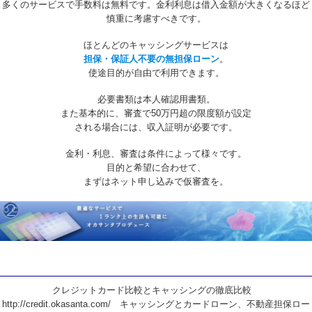
多くのサービスで手数料は無料です。金利利息は借入金額が大きくなるほど
慎重に考慮すべきです。
ほとんどのキャッシングサービスは
担保・保証人不要の無担保ローン
。
使途目的が自由で利用できます。
必要書類は本人確認用書類。
また基本的に、審査で50万円超の限度額が設定
される場合には、収入証明が必要です。
金利・利息、審査は条件によって様々です。
目的と希望に合わせて、
まずはネット申し込みで仮審査を。
クレジットカード比較とキャッシングの徹底比較
http://credit.okasanta.com/ キャッシングとカードローン、不動産担保ロー