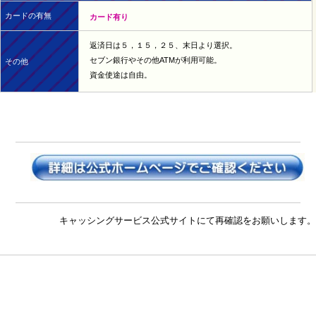
カードの有無
カード有り
返済日は５，１５，２５、末日より選択。
セブン銀行やその他ATMが利用可能。
その他
資金使途は自由。
キャッシングサービス公式サイトにて再確認をお願いします。