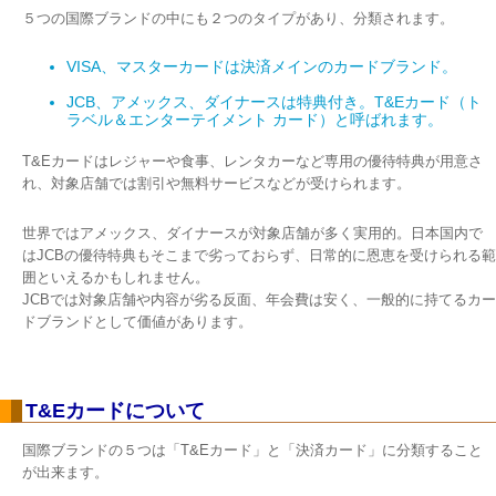
５つの国際ブランドの中にも２つのタイプがあり、分類されます。
VISA、マスターカードは決済メインのカードブランド。
JCB、アメックス、ダイナースは特典付き。T&Eカード（ト
ラベル＆エンターテイメント カード）と呼ばれます。
T&Eカードはレジャーや食事、レンタカーなど専用の優待特典が用意さ
れ、対象店舗では割引や無料サービスなどが受けられます。
世界ではアメックス、ダイナースが対象店舗が多く実用的。日本国内で
はJCBの優待特典もそこまで劣っておらず、日常的に恩恵を受けられる範
囲といえるかもしれません。
JCBでは対象店舗や内容が劣る反面、年会費は安く、一般的に持てるカー
ドブランドとして価値があります。
T&Eカードについて
国際ブランドの５つは「T&Eカード」と「決済カード」に分類すること
が出来ます。