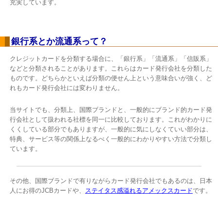
充実しています。
銀行系とか流通系って？
クレジットカードを分類する場合に、「銀行系」「流通系」「信販系」
などと分類されることがあります。これらはカード発行会社を分類した
ものです。どちらかといえば分類の便せん上という意味合いが強く、ど
れもカード発行会社には変わりません。
当サイトでも、分類上、国際ブランドと、一般的にブランド的カード発
行会社として扱われる社標を同一に比較しております。これがわかりに
くくしている部分でもありますが、一般的に気にしなくていい部分は、
特典、サービス等の関係上なるべく一般的にわかりやすい方法で分類し
ています。
その他、国際ブランドで有りながらカード発行会社でもあるのは、日本
人にお得のJCBカードや、
ステイタス感溢れるアメックスカード
です。