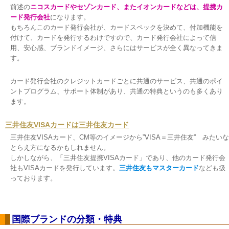
前述の
ニコスカードやセゾンカード、またイオンカードなどは、
提携カ
ード発行会社
になります。
もちろんこのカード発行会社が、カードスペックを決めて、付加機能を
付けて、カードを発行するわけですので、カード発行会社によって信
用、安心感、ブランドイメージ、さらにはサービスが全く異なってきま
す。
カード発行会社のクレジットカードごとに共通のサービス、共通のポイ
ントプログラム、サポート体制があり、共通の特典というのも多くあり
ます。
三井住友VISAカードは三井住友カード
三井住友VISAカード、CM等のイメージから”VISA＝三井住友” みたいな
とらえ方になるかもしれません。
しかしながら、「三井住友提携VISAカード」であり、他のカード発行会
社もVISAカードを発行しています。
三井住友もマスターカード
なども扱
っております。
国際ブランドの分類・特典