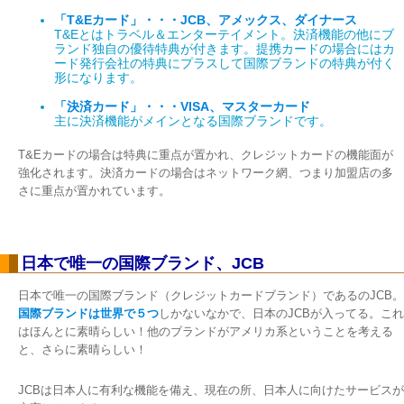
「T&Eカード」・・・JCB、アメックス、ダイナース
T&Eとはトラベル＆エンターテイメント。決済機能の他にブ
ランド独自の優待特典が付きます。提携カードの場合にはカ
ード発行会社の特典にプラスして国際ブランドの特典が付く
形になります。
「決済カード」・・・VISA、マスターカード
主に決済機能がメインとなる国際ブランドです。
T&Eカードの場合は特典に重点が置かれ、クレジットカードの機能面が
強化されます。決済カードの場合はネットワーク網、つまり加盟店の多
さに重点が置かれています。
日本で唯一の国際ブランド、JCB
日本で唯一の国際ブランド（クレジットカードブランド）であるのJCB。
国際ブランドは世界で５つ
しかないなかで、日本のJCBが入ってる。これ
はほんとに素晴らしい！他のブランドがアメリカ系ということを考える
と、さらに素晴らしい！
JCBは日本人に有利な機能を備え、現在の所、日本人に向けたサービスが