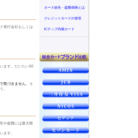
カード紛失・盗難保険とは
クレジットカードの保管
ド発行会社もしくは
ICチップ内蔵カード
います。だいたい60
で気づきません
。そ
う。
失や盗難には最大限
います。