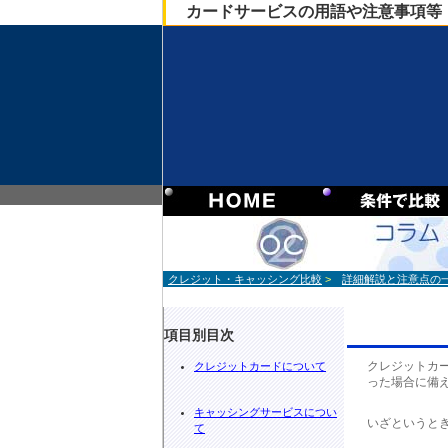
カードサービスの用語や注意事項等
クレジット・キャッシング比較
>
詳細解説と注意点の
項目別目次
クレジットカ
クレジットカードについて
った場合に備
キャッシングサービスについ
いざというと
て