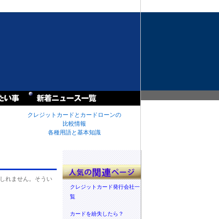
クレジットカードとカードローンの
比較情報
各種用語と基本知識
しれません。そうい
クレジットカード発行会社一
覧
カードを紛失したら？