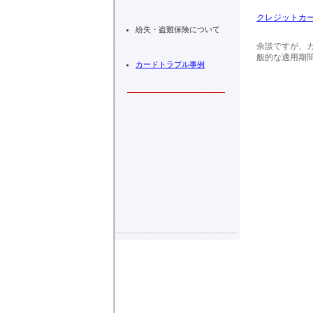
クレジットカ
紛失・盗難保険について
余談ですが、
般的な適用期間
カードトラブル事例